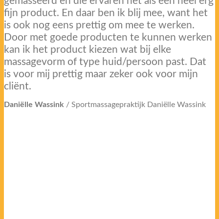
gemasseerd en die ervaren het als een heel erg
fijn product. En daar ben ik blij mee, want het
is ook nog eens prettig om mee te werken.
Door met goede producten te kunnen werken
kan ik het product kiezen wat bij elke
massagevorm of type huid/persoon past. Dat
is voor mij prettig maar zeker ook voor mijn
cliënt.
Daniëlle Wassink
/
Sportmassagepraktijk Daniëlle Wassink