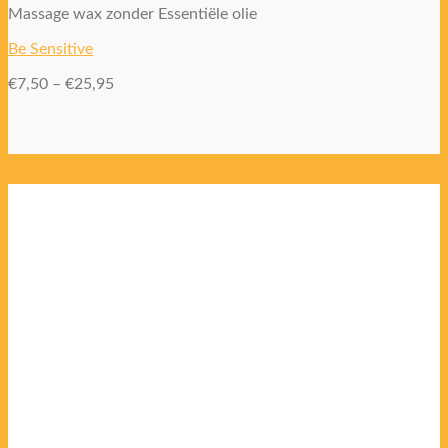
Massage wax zonder Essentiële olie
Be Sensitive
€
7,50
–
€
25,95