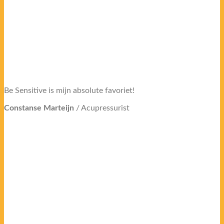
Be Sensitive is mijn absolute favoriet!
Constanse Marteijn
/
Acupressurist