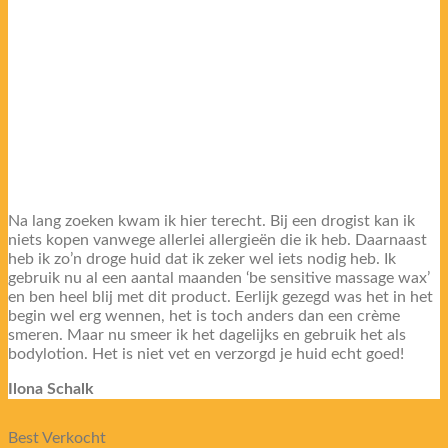
Na lang zoeken kwam ik hier terecht. Bij een drogist kan ik
niets kopen vanwege allerlei allergieën die ik heb. Daarnaast
heb ik zo’n droge huid dat ik zeker wel iets nodig heb. Ik
gebruik nu al een aantal maanden ‘be sensitive massage wax’
en ben heel blij met dit product. Eerlijk gezegd was het in het
begin wel erg wennen, het is toch anders dan een crème
smeren. Maar nu smeer ik het dagelijks en gebruik het als
bodylotion. Het is niet vet en verzorgd je huid echt goed!
Ilona Schalk
Best Verkocht