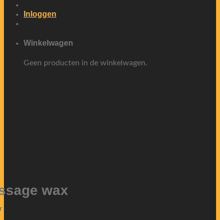
Inloggen
Winkelwagen
Geen producten in de winkelwagen.
ssage wax
r